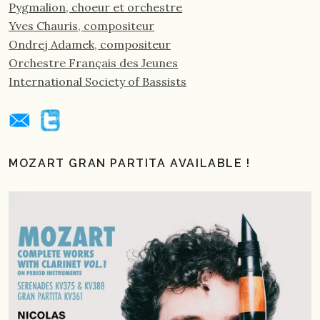
Pygmalion, choeur et orchestre
Yves Chauris, compositeur
Ondrej Adamek, compositeur
Orchestre Français des Jeunes
International Society of Bassists
MOZART GRAN PARTITA AVAILABLE !