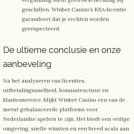
geschillen. Winbet Casino’s KSA‑licentie
garandeert dat je rechten worden
gerespecteerd.
De ultieme conclusie en onze
aanbeveling
Na het analyseren van licenties,
uitbetalingssnelheid, bonusstructuur en
klantenservice, blijkt Winbet Casino een van de
meest gebalanceerde platforms voor
Nederlandse spelers te zijn. Het biedt een veilige
omgeving, snelle winsten en een breed scala aan