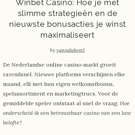
Winbet Casino: Hoe je met
slimme strategieën en de
nieuwste bonusacties je winst
maximaliseert
by
yanndubost1
De Nederlandse online casino‑markt groeit
razendsnel. Nieuwe platforms verschijnen elke
maand, elk met hun eigen welkomstbonus,
spelassortiment en marketingtrucs. Voor de
gemiddelde speler ontstaat al snel de vraag:
Hoe
onderscheid ik een betrouwbaar casino van een loze
belofte?