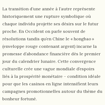
La transition d’une année à l’autre représente
historiquement une rupture symbolique où
chaque individu projette ses désirs sur le futur
proche. En Occident on parle souvent de
résolutions tandis qu’en Chine le « hongbao »
(enveloppe rouge contenant argent) incarne la
promesse d’abondance financière dès le premier
jour du calendrier lunaire. Cette convergence
culturelle crée une vague mondiale d’espoirs
liés à la prospérité monétaire – condition idéale
pour que les casinos en ligne intensifient leurs
campagnes promotionnelles autour du thème du
bonheur fortuné.