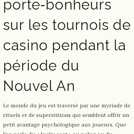
porte‑bonheurs
sur les tournois de
casino pendant la
période du
Nouvel An
Le monde du jeu est traversé par une myriade de
rituels et de superstitions qui semblent offrir un
petit avantage psychologique aux joueurs. Que