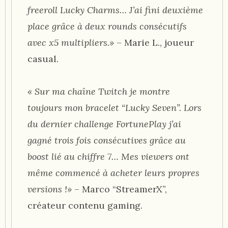
freeroll Lucky Charms… J’ai fini deuxième
place grâce à deux rounds consécutifs
avec x5 multipliers.»
– Marie L., joueur
casual.
« Sur ma chaîne Twitch je montre
toujours mon bracelet “Lucky Seven”. Lors
du dernier challenge FortunePlay j’ai
gagné trois fois consécutives grâce au
boost lié au chiffre 7… Mes viewers ont
même commencé à acheter leurs propres
versions !»
– Marco “StreamerX”,
créateur contenu gaming.