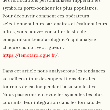
des notifications personnalisées rappelant les
symboles porte‑bonheur les plus populaires.
Pour découvrir comment ces opérateurs
sélectionnent leurs partenaires et évaluent leurs
offres, vous pouvez consulter le site de
comparaison Lemotarologue.Fr, qui analyse
chaque casino avec rigueur :
https://lemotarologue.fr/
.
Dans cet article nous analyserons les tendances
actuelles autour des superstitions dans les
tournois de casino pendant la saison festive.
Nous passerons en revue les symboles les plus
courants, leur intégration dans les formats de