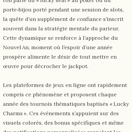
l’on parle du « lucky seat » au poker ou du
porte‑bijou porté pendant une session de slots,
la quête d’un supplément de confiance s’inscrit
souvent dans la stratégie mentale du parieur.
Cette dynamique se renforce à l’approche du
Nouvel An, moment où l’espoir d’une année
prospère alimente le désir de tout mettre en
œuvre pour décrocher le jackpot.
Les plateformes de jeux en ligne ont rapidement
compris ce phénomène et proposent chaque
année des tournois thématiques baptisés « Lucky
Charms ». Ces événements s’appuient sur des
visuels colorés, des bonus spécifiques et même