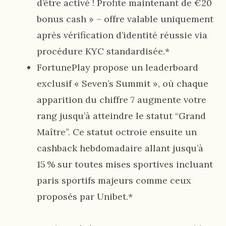
d’être activé ! Profite maintenant de €20
bonus cash » – offre valable uniquement
après vérification d’identité réussie via
procédure KYC standardisée.*
FortunePlay propose un leaderboard
exclusif « Seven’s Summit », où chaque
apparition du chiffre 7 augmente votre
rang jusqu’à atteindre le statut “Grand
Maître”. Ce statut octroie ensuite un
cashback hebdomadaire allant jusqu’à
15 % sur toutes mises sportives incluant
paris sportifs majeurs comme ceux
proposés par Unibet.*