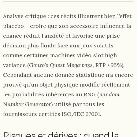
Analyse critique : ces récits illustrent bien l’effet
placebo – croire que son accessoire influence la
chance réduit l’anxiété et favorise une prise
décision plus fluide face aux jeux volatils
comme certaines machines vidéo‑slot high
variance (
Gonzo’s Quest Megaways
, RTP ≈95%).
Cependant aucune donnée statistique n’a encore
prouvé qu’un objet physique modifie réellement
les probabilités inhérentes au RNG (
Random
Number Generator
) utilisé par tous les
fournisseurs certifiés ISO/IEC 27001.
Risques et dérives : quand la