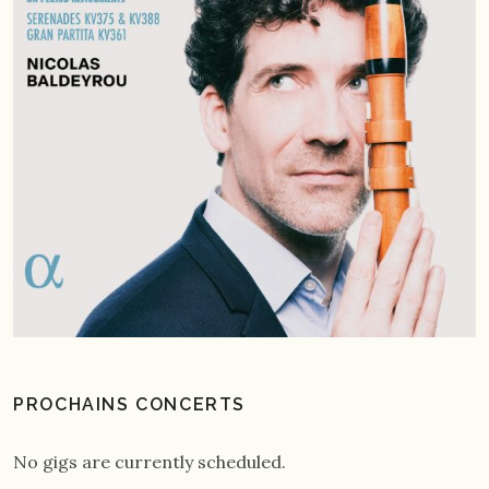
PROCHAINS CONCERTS
No gigs are currently scheduled.