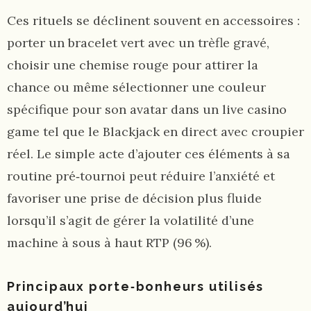
Ces rituels se déclinent souvent en accessoires :
porter un bracelet vert avec un trèfle gravé,
choisir une chemise rouge pour attirer la
chance ou même sélectionner une couleur
spécifique pour son avatar dans un live casino
game tel que le Blackjack en direct avec croupier
réel. Le simple acte d’ajouter ces éléments à sa
routine pré‑tournoi peut réduire l’anxiété et
favoriser une prise de décision plus fluide
lorsqu’il s’agit de gérer la volatilité d’une
machine à sous à haut RTP (96 %).
Principaux porte‑bonheurs utilisés
aujourd’hui