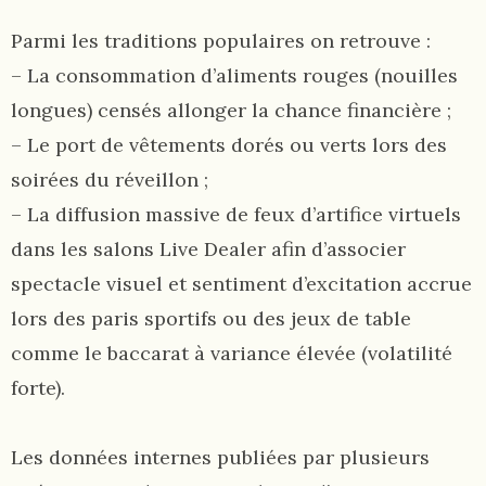
Parmi les traditions populaires on retrouve :
– La consommation d’aliments rouges (nouilles
longues) censés allonger la chance financière ;
– Le port de vêtements dorés ou verts lors des
soirées du réveillon ;
– La diffusion massive de feux d’artifice virtuels
dans les salons Live Dealer afin d’associer
spectacle visuel et sentiment d’excitation accrue
lors des paris sportifs ou des jeux de table
comme le baccarat à variance élevée (volatilité
forte).
Les données internes publiées par plusieurs