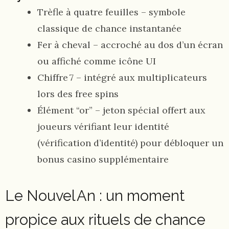
Trèfle à quatre feuilles – symbole
classique de chance instantanée
Fer à cheval – accroché au dos d’un écran
ou affiché comme icône UI
Chiffre 7 – intégré aux multiplicateurs
lors des free spins
Élément “or” – jeton spécial offert aux
joueurs vérifiant leur identité
(vérification d’identité) pour débloquer un
bonus casino supplémentaire
Le Nouvel An : un moment
propice aux rituels de chance