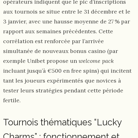
opérateurs indiquent que le pic d’inscriptions
aux tournois se situe entre le 31 décembre et le
3 janvier, avec une hausse moyenne de 27 % par
rapport aux semaines précédentes. Cette
corrélation est renforcée par l’arrivée
simultanée de nouveaux bonus casino (par
exemple Unibet propose un
welcome pack
incluant jusqu’à €500 en free spins) qui incitent
tant les joueurs expérimentés que novices à
tester leurs stratégies pendant cette période
fertile.
Tournois thématiques “Lucky
Charms” : fonctionnement et