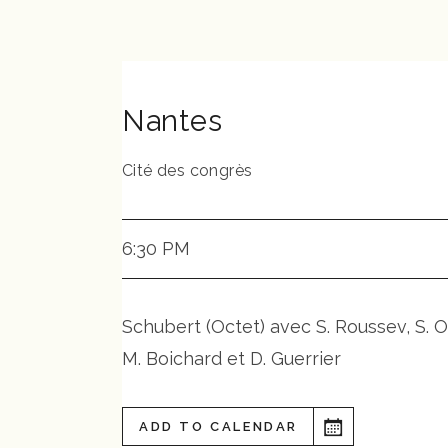
Nantes
Cité des congrès
6:30 PM
Schubert (Octet) avec S. Roussev, S. O
M. Boichard et D. Guerrier
ADD TO CALENDAR