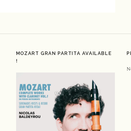
MOZART GRAN PARTITA AVAILABLE
P
!
N