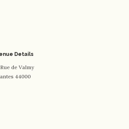
enue Details
 Rue de Valmy
antes
44000