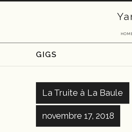
Skip
to
Ya
content
HOM
GIGS
La Truite à La Baule
novembre 17, 2018