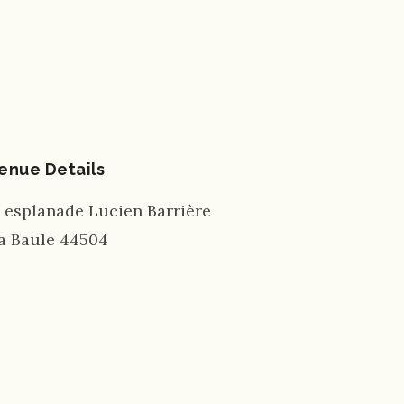
enue Details
, esplanade Lucien Barrière
a Baule
44504