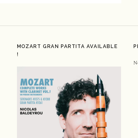
MOZART GRAN PARTITA AVAILABLE
P
!
N