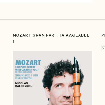
MOZART GRAN PARTITA AVAILABLE
P
!
N