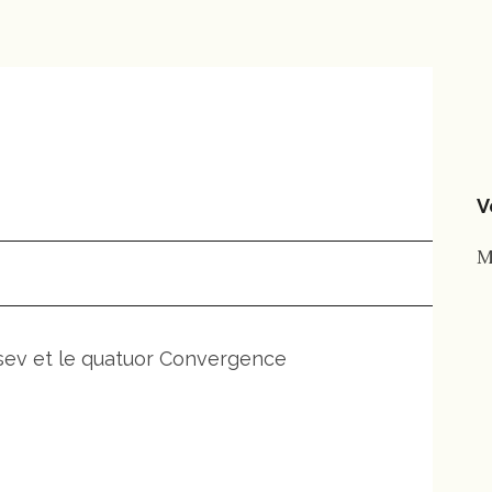
V
M
ussev et le quatuor Convergence