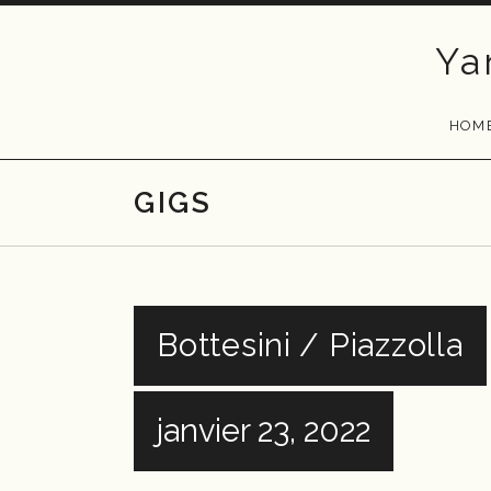
Skip
to
Ya
content
HOM
GIGS
Bottesini / Piazzolla
janvier 23, 2022