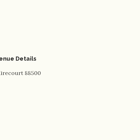
enue Details
irecourt
88500