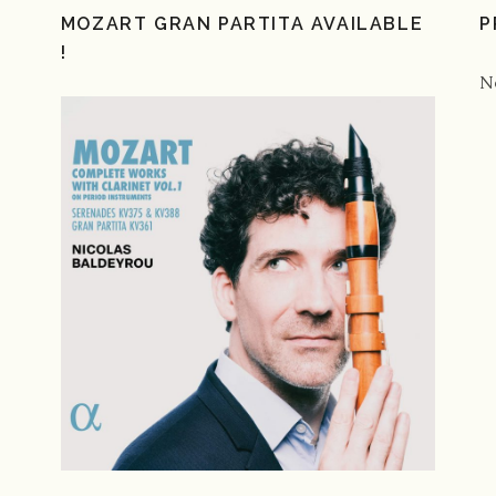
MOZART GRAN PARTITA AVAILABLE
P
!
N