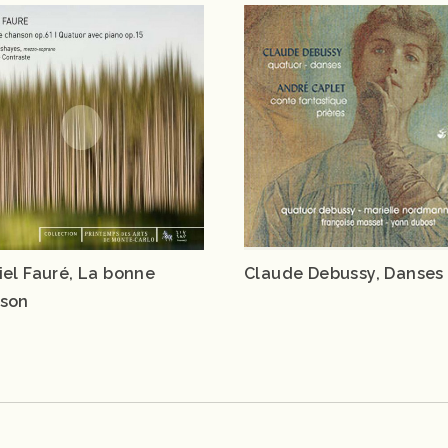
iel Fauré, La bonne
Claude Debussy, Danses
son